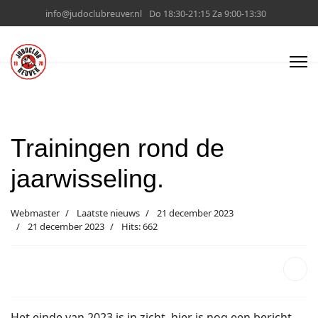
info@judoclubreuver.nl
Do 18:30-21:15 Za 9:00-13:30
Trainingen rond de
jaarwisseling.
Webmaster
Laatste nieuws
21 december 2023
21 december 2023
Hits: 662
Het einde van 2023 is in zicht, hier is nog een bericht