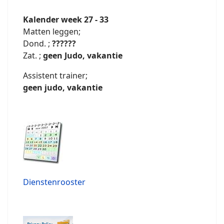
Kalender week 27 - 33
Matten leggen;
Dond. ;
??????
Zat. ;
geen Judo, vakantie
Assistent trainer;
geen judo, vakantie
Dienstenrooster