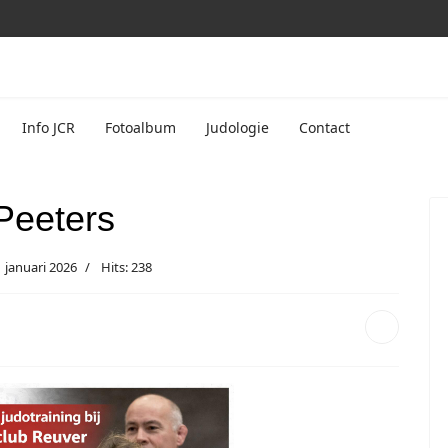
Info JCR
Fotoalbum
Judologie
Contact
Peeters
 januari 2026
Hits: 238