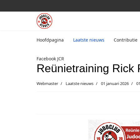
Hoofdpagina
Laatste nieuws
Contributie
Facebook JCR
Reünietraining Rick 
Webmaster
Laatste nieuws
01 januari 2026
01