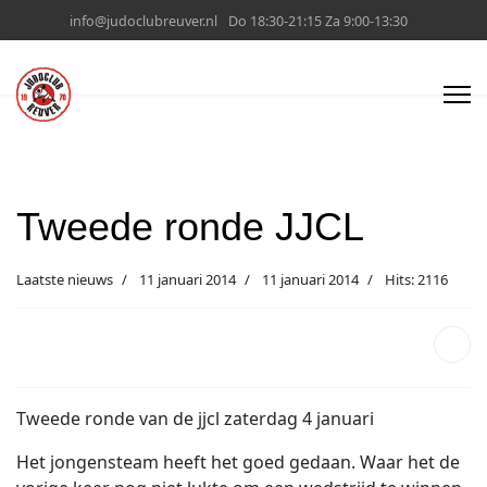
info@judoclubreuver.nl
Do 18:30-21:15 Za 9:00-13:30
Tweede ronde JJCL
Laatste nieuws
11 januari 2014
11 januari 2014
Hits: 2116
Tweede ronde van de jjcl zaterdag 4 januari
Het jongensteam heeft het goed gedaan. Waar het de