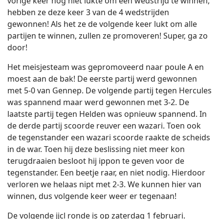
vorige keer nog niet lukte om een wedstrijd te winnen,
hebben ze deze keer 3 van de 4 wedstrijden
gewonnen! Als het ze de volgende keer lukt om alle
partijen te winnen, zullen ze promoveren! Super, ga zo
door!
Het meisjesteam was gepromoveerd naar poule A en
moest aan de bak! De eerste partij werd gewonnen
met 5-0 van Gennep. De volgende partij tegen Hercules
was spannend maar werd gewonnen met 3-2. De
laatste partij tegen Helden was opnieuw spannend. In
de derde partij scoorde reuver een wazari. Toen ook
de tegenstander een wazari scoorde raakte de scheids
in de war. Toen hij deze beslissing niet meer kon
terugdraaien besloot hij ippon te geven voor de
tegenstander. Een beetje raar, en niet nodig. Hierdoor
verloren we helaas nipt met 2-3. We kunnen hier van
winnen, dus volgende keer weer er tegenaan!
De volgende jjcl ronde is op zaterdag 1 februari.