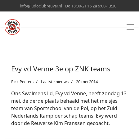
info@judoclubreuver.nl
Do 18:30-21:15 Za 9:00-13:30
Evy vd Venne 3e op ZNK teams
Rick Peeters
Laatste nieuws
20 mei 2014
Ons Swalmens lid, Evy vd Venne, heeft zondag 13
mei, de derde plaats behaald met het meisjes
team van Sportschool van de Pol, op het Zuid
Nederlands Kampioenschap teams. Evy werd
door de Reuverse Kim Franssen gecoacht.