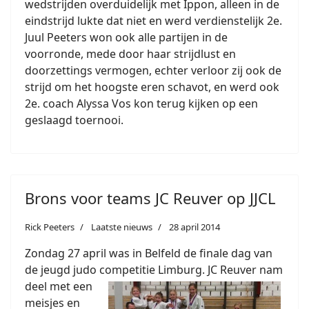
wedstrijden overduidelijk met Ippon, alleen in de
eindstrijd lukte dat niet en werd verdienstelijk 2e.
Juul Peeters won ook alle partijen in de
voorronde, mede door haar strijdlust en
doorzettings vermogen, echter verloor zij ook de
strijd om het hoogste eren schavot, en werd ook
2e. coach Alyssa Vos kon terug kijken op een
geslaagd toernooi.
Brons voor teams JC Reuver op JJCL
Rick Peeters
Laatste nieuws
28 april 2014
Zondag 27 april was in Belfeld de finale dag van
de jeugd judo competitie Limburg. JC Reuver nam
deel
met een
meisjes en