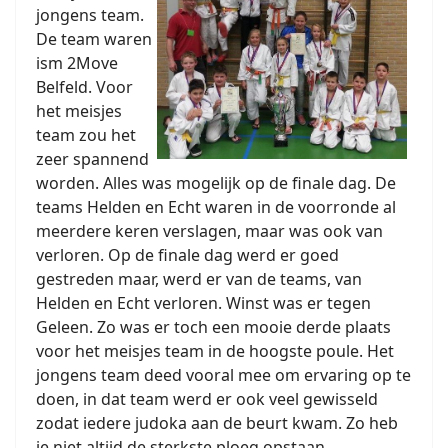
jongens team.
De team waren
ism 2Move
Belfeld. Voor
het meisjes
team zou het
zeer spannend
worden. Alles was mogelijk op de finale dag. De
teams Helden en Echt waren in de voorronde al
meerdere keren verslagen, maar was ook van
verloren. Op de finale dag werd er goed
gestreden maar, werd er van de teams, van
Helden en Echt verloren. Winst was er tegen
Geleen. Zo was er toch een mooie derde plaats
voor het meisjes team in de hoogste poule. Het
jongens team deed vooral mee om ervaring op te
doen, in dat team werd er ook veel gewisseld
zodat iedere judoka aan de beurt kwam. Zo heb
je niet altijd de sterkste ploeg opstaan,