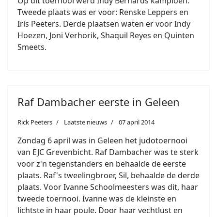
Op dit toernooi werd Indy Bernards kampioen.
Tweede plaats was er voor: Renske Leppers en
Iris Peeters. Derde plaatsen waten er voor Indy
Hoezen, Joni Verhorik, Shaquil Reyes en Quinten
Smeets.
Raf Dambacher eerste in Geleen
Rick Peeters
Laatste nieuws
07 april 2014
Zondag 6 april was in Geleen het judotoernooi
van EJC Grevenbicht. Raf Dambacher was te sterk
voor z'n tegenstanders en behaalde de eerste
plaats. Raf's tweelingbroer, Sil, behaalde de derde
plaats. Voor Ivanne Schoolmeesters was dit, haar
tweede toernooi. Ivanne was de kleinste en
lichtste in haar poule. Door haar vechtlust en