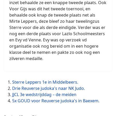
inzet behaalde ze een knappe tweede plaats. Ook
Voor Gijs was dit het tweede toernooi, en
behaalde ook knap de tweede plaats net als
Mirte Leppers, deze bleef zo haar tweelingzus
Sterre voor die als derde eindigde. Verder was er
nog een derde plaats voor Lazlo Schoolmeesters
en Evy vd Venne. Evy was op verzoek vd
organisatie ook nog bereid om in een hogere
klasse deel te nemen en pakte zo ook nog een
zilveren medaille.
Sterre Leppers 1e in Middelbeers.
Drie Reuverse judoka's naar NK Judo.
JJCL 3e wedstrijddag – de meiden
5x GOUD voor Reuverse judoka's in Baexem.